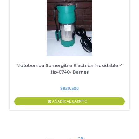
Motobomba Sumergible Electrica Inoxidable -1
Hp-0740- Barnes
$
839.500
AÑADIR AL CARRITO