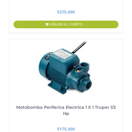
$
375.000
AÑADIR AL CARRITO
Motobomba Periferica Electrica 1 X 1 Truper 1/2
Hp
$
175.000