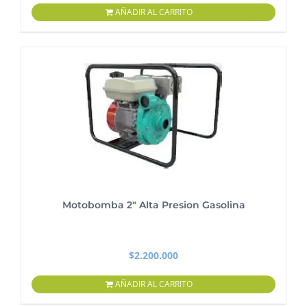
AÑADIR AL CARRITO
Motobomba 2″ Alta Presion Gasolina
$
2.200.000
AÑADIR AL CARRITO