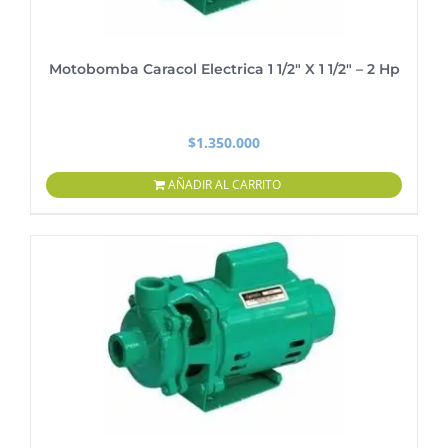
Motobomba Caracol Electrica 1 1/2″ X 1 1/2″ – 2 Hp
$
1.350.000
AÑADIR AL CARRITO