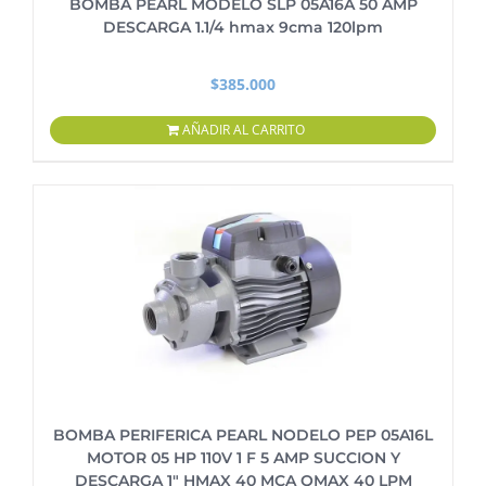
BOMBA PEARL MODELO SLP 05A16A 50 AMP
DESCARGA 1.1/4 hmax 9cma 120lpm
$
385.000
AÑADIR AL CARRITO
BOMBA PERIFERICA PEARL NODELO PEP 05A16L
MOTOR 05 HP 110V 1 F 5 AMP SUCCION Y
DESCARGA 1″ HMAX 40 MCA QMAX 40 LPM