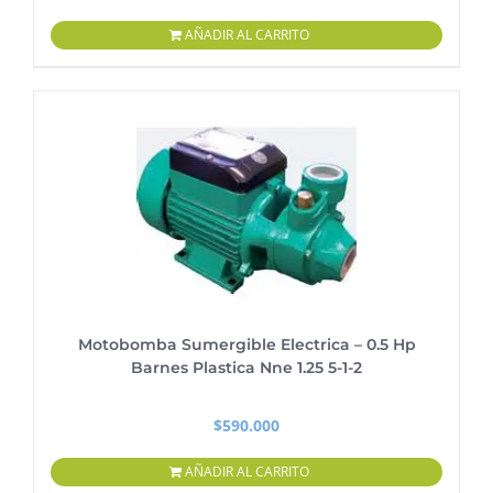
AÑADIR AL CARRITO
Motobomba Sumergible Electrica – 0.5 Hp
Barnes Plastica Nne 1.25 5-1-2
$
590.000
AÑADIR AL CARRITO