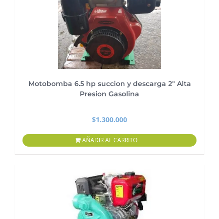
Motobomba 6.5 hp succion y descarga 2″ Alta
Presion Gasolina
$
1.300.000
AÑADIR AL CARRITO