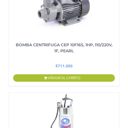
BOMBA CENTRIFUGA CEP 10F16S, 1HP, 110/220V,
1F, PEARL
$
711.000
AÑADIR AL CARRITO