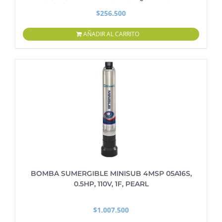
$
256.500
AÑADIR AL CARRITO
BOMBA SUMERGIBLE MINISUB 4MSP 05A16S,
0.5HP, 110V, 1F, PEARL
$
1.007.500