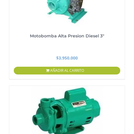
Motobomba Alta Presion Diesel 3″
$
3.950.000
AÑADIR AL CARRITO