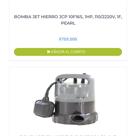
BOMBA JET HIERRO JCP 10F16S, 1HP, 110/2220V, 1F,
PEARL
$
759.000
AÑADIR AL CARRITO