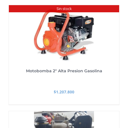
Sin stock
Motobomba 2″ Alta Presion Gasolina
$
1.207.800