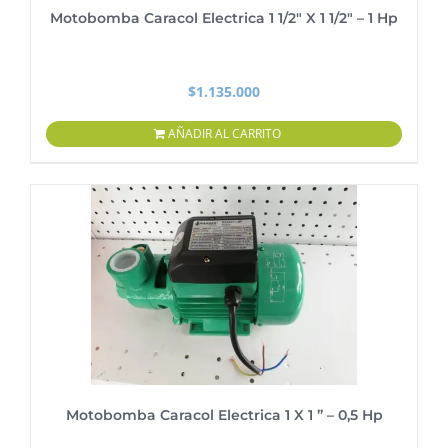
Motobomba Caracol Electrica 1 1/2″ X 1 1/2″ – 1 Hp
$
1.135.000
AÑADIR AL CARRITO
Motobomba Caracol Electrica 1 X 1 ” – 0,5 Hp