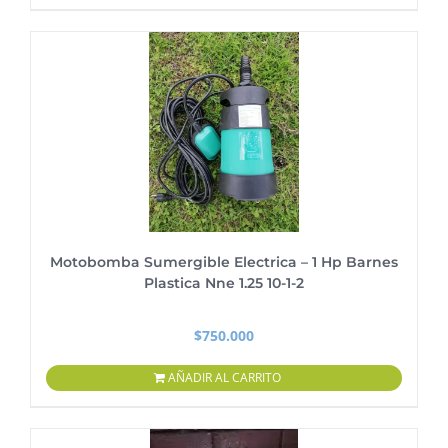
Motobomba Sumergible Electrica – 1 Hp Barnes
Plastica Nne 1.25 10-1-2
$
750.000
AÑADIR AL CARRITO