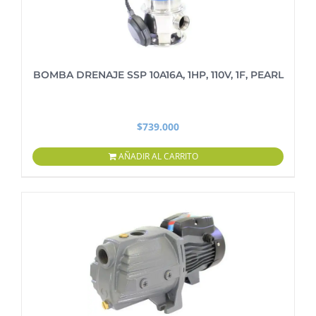
BOMBA DRENAJE SSP 10A16A, 1HP, 110V, 1F, PEARL
$
739.000
AÑADIR AL CARRITO