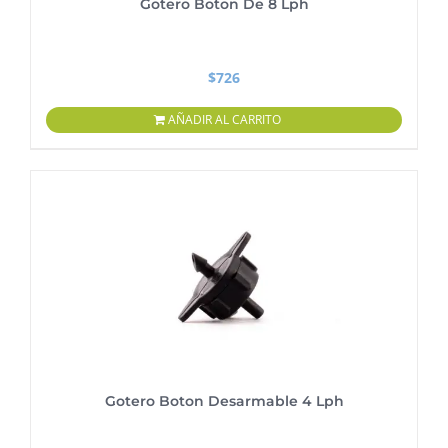
Gotero Boton De 8 Lph
$
726
AÑADIR AL CARRITO
Gotero Boton Desarmable 4 Lph