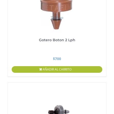
Gotero Boton 2 Lph
$
700
AÑADIR AL CARRITO