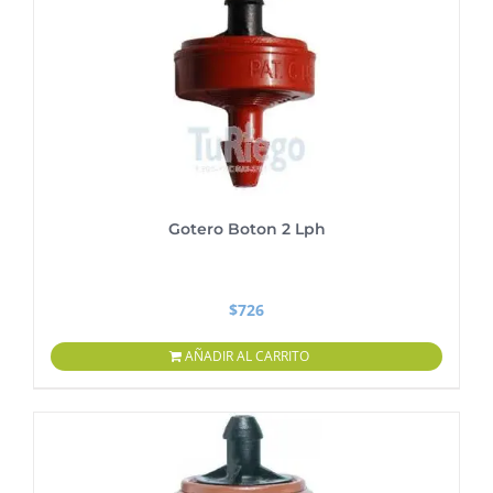
Gotero Boton 2 Lph
$
726
AÑADIR AL CARRITO