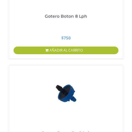
Gotero Boton 8 Lph
$
750
AÑADIR AL CARRITO