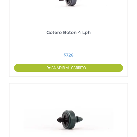
Gotero Boton 4 Lph
$
726
AÑADIR AL CARRITO