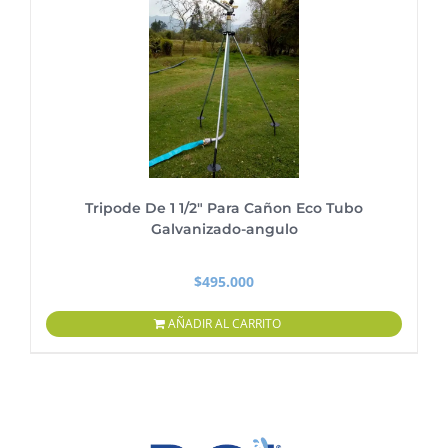
Tripode De 1 1/2″ Para Cañon Eco Tubo
Galvanizado-angulo
$
495.000
AÑADIR AL CARRITO