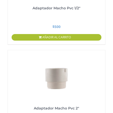
Adaptador Macho Pvc 1/2″
$
500
AÑADIR AL CARRITO
Adaptador Macho Pvc 2″