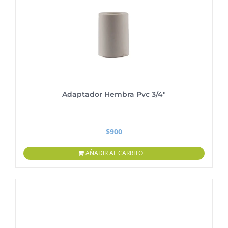
Adaptador Hembra Pvc 3/4″
$
900
AÑADIR AL CARRITO