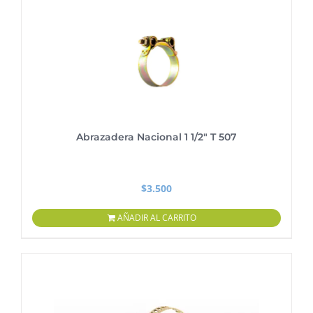
Abrazadera Nacional 1 1/2″ T 507
$
3.500
AÑADIR AL CARRITO