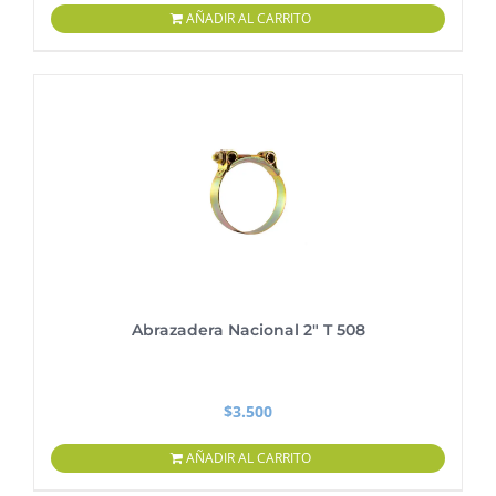
AÑADIR AL CARRITO
Abrazadera Nacional 2″ T 508
$
3.500
AÑADIR AL CARRITO