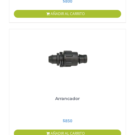
$
800
AÑADIR AL CARRITO
Arrancador
$
850
AÑADIR AL CARRITO