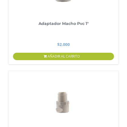
Adaptador Macho Pvc 1″
$
2.000
AÑADIR AL CARRITO