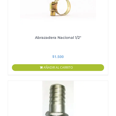
Abrazadera Nacional 1/2″
$
1.500
AÑADIR AL CARRITO