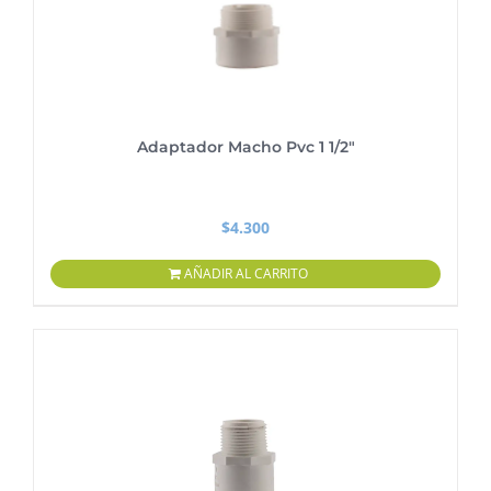
Adaptador Macho Pvc 1 1/2″
$
4.300
AÑADIR AL CARRITO