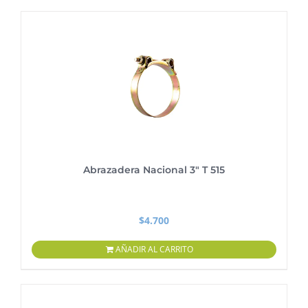
Abrazadera Nacional 3″ T 515
$
4.700
AÑADIR AL CARRITO