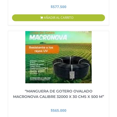
$
577.500
AÑADIR AL CARRITO
“MANGUERA DE GOTERO OVALADO
MACRONOVA CALIBRE 32000 X 30 CMS X 500 M”
$
565.000