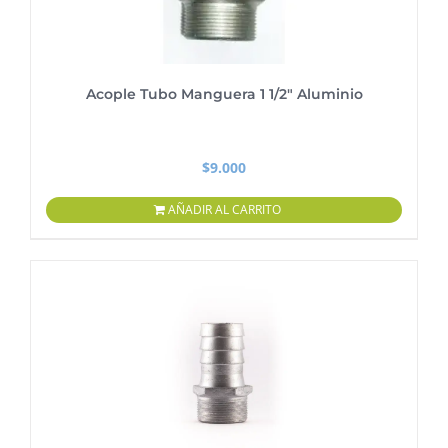
Acople Tubo Manguera 1 1/2″ Aluminio
$
9.000
AÑADIR AL CARRITO