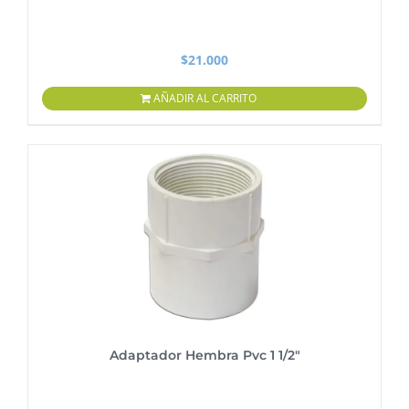
$
21.000
AÑADIR AL CARRITO
Adaptador Hembra Pvc 1 1/2″