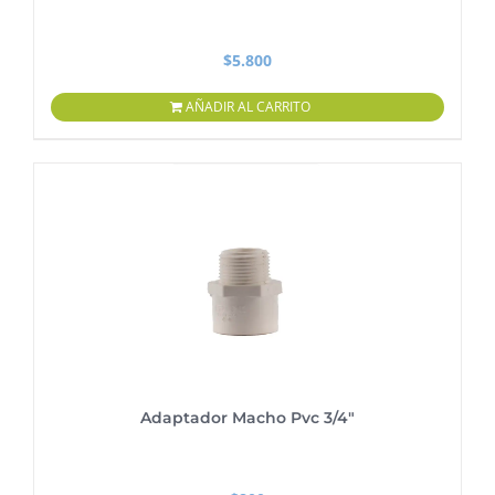
$
5.800
AÑADIR AL CARRITO
Adaptador Macho Pvc 3/4″