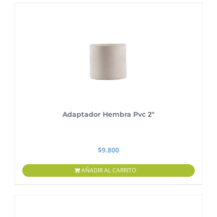
Adaptador Hembra Pvc 2″
$
9.800
AÑADIR AL CARRITO