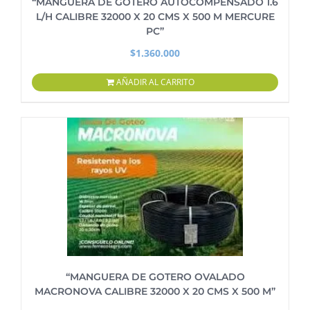
“MANGUERA DE GOTERO AUTOCOMPENSADO 1.6
L/H CALIBRE 32000 X 20 CMS X 500 M MERCURE
PC”
$
1.360.000
AÑADIR AL CARRITO
“MANGUERA DE GOTERO OVALADO
MACRONOVA CALIBRE 32000 X 20 CMS X 500 M”