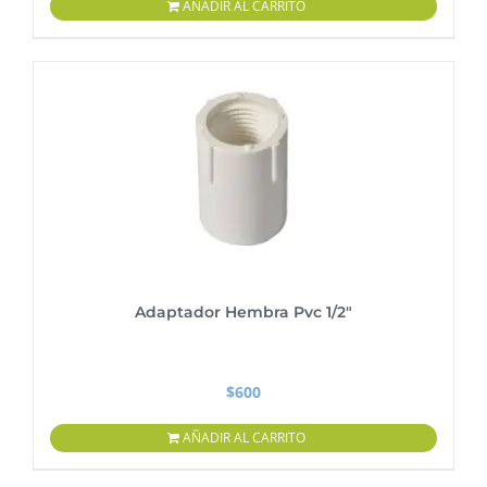
AÑADIR AL CARRITO
Adaptador Hembra Pvc 1/2″
$
600
AÑADIR AL CARRITO