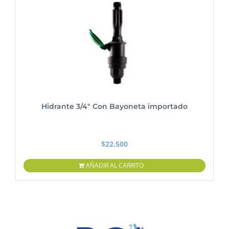
Hidrante 3/4″ Con Bayoneta importado
$
22.500
AÑADIR AL CARRITO