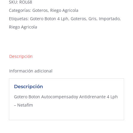
SKU:
ROL68
cantidad
Categorías:
Goteros
,
Riego Agricola
Etiquetas:
Gotero Boton 4 Lph
,
Goteros
,
Gris
,
Importado
,
Riego Agricola
Descripción
Información adicional
Descripción
Gotero Boton Autocompensadoy Antidrenante 4 Lph
– Netafim