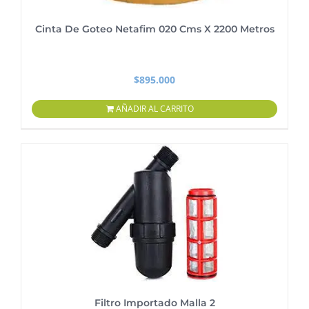
Cinta De Goteo Netafim 020 Cms X 2200 Metros
$
895.000
AÑADIR AL CARRITO
Filtro Importado Malla 2