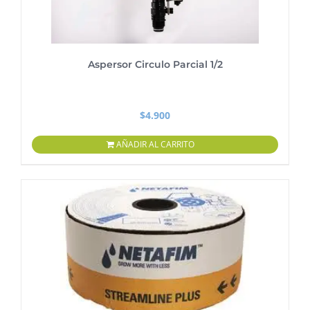
Aspersor Circulo Parcial 1/2
$
4.900
AÑADIR AL CARRITO