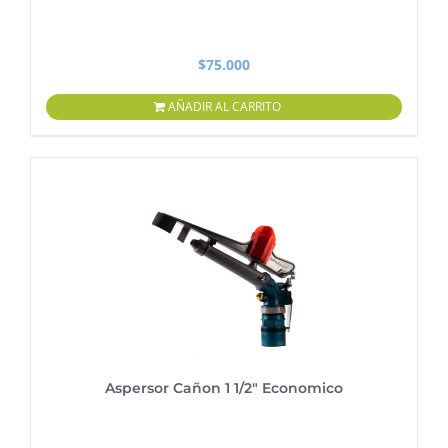
$
75.000
AÑADIR AL CARRITO
Aspersor Cañon 1 1/2″ Economico