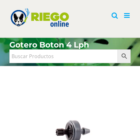
Saltar
al
contenido
Gotero Boton 4 Lph