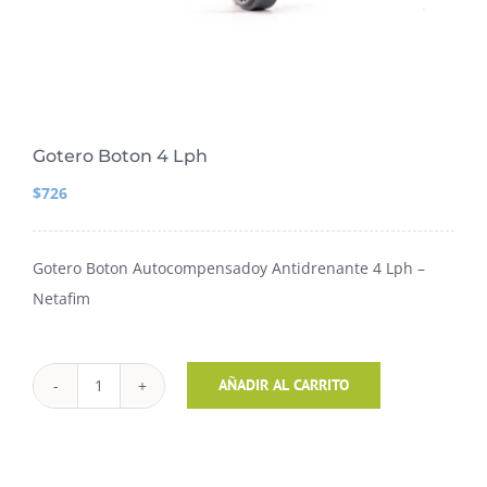
Gotero Boton 4 Lph
$
726
Gotero Boton Autocompensadoy Antidrenante 4 Lph –
Netafim
Gotero
AÑADIR AL CARRITO
Boton
4
Lph