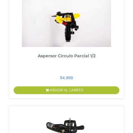
Aspersor Circulo Parcial 1/2
$
4.900
AÑADIR AL CARRITO