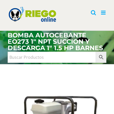
Saltar
al
contenido
BOMBA AUTOCEBANTE
EO273 1″ NPT SUCCION Y
DESCARGA 1″ 1.5 HP BARNES