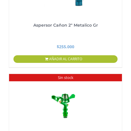
Aspersor Cañon 2″ Metalico Gr
$
255.000
AÑADIR AL CARRITO
Sin stock