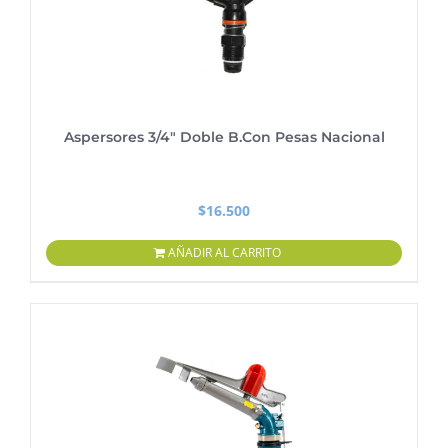
Aspersores 3/4″ Doble B.Con Pesas Nacional
$
16.500
AÑADIR AL CARRITO