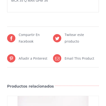
MCA 35 Q MAX GPM 34
Compartir En
Twitear este
Facebook
producto
Añadir a Pinterest
Email This Product
Productos relacionados