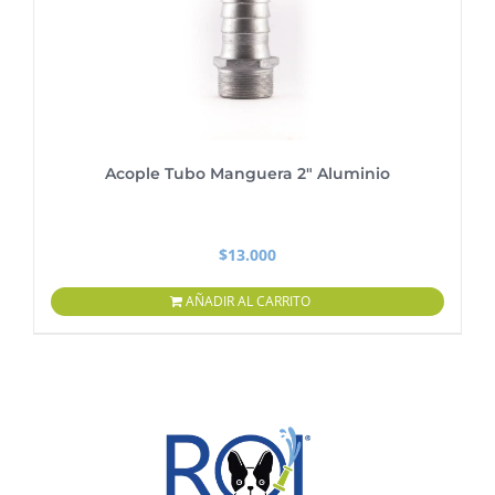
Acople Tubo Manguera 2″ Aluminio
$
13.000
AÑADIR AL CARRITO