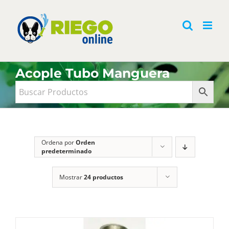
Saltar
al
contenido
Acople Tubo Manguera
Ordena por
Orden
predeterminado
Mostrar
24 productos