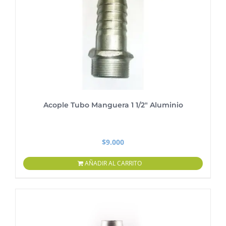
Acople Tubo Manguera 1 1/2″ Aluminio
$
9.000
AÑADIR AL CARRITO