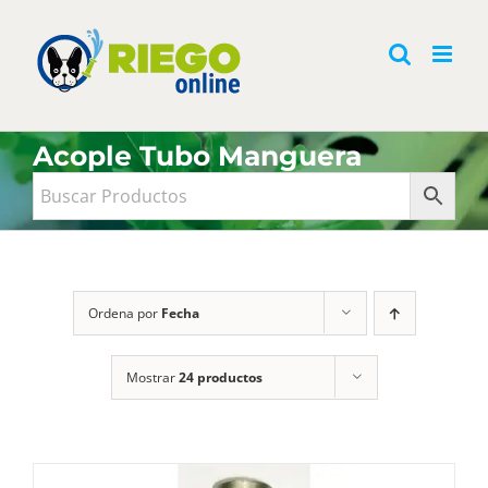
Saltar
al
contenido
Acople Tubo Manguera
Ordena por
Fecha
Mostrar
24 productos