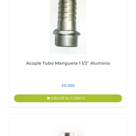
Acople Tubo Manguera 1 1/2″ Aluminio
$
9.000
AÑADIR AL CARRITO