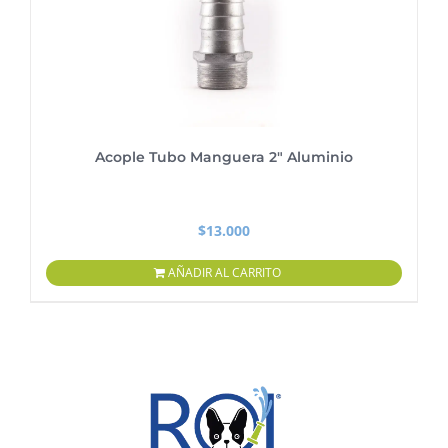
Acople Tubo Manguera 2″ Aluminio
$
13.000
AÑADIR AL CARRITO