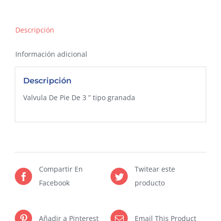
Aluminio
cantidad
Descripción
Información adicional
Descripción
Valvula De Pie De 3 ” tipo granada
Compartir En
Twitear este
Facebook
producto
Añadir a Pinterest
Email This Product