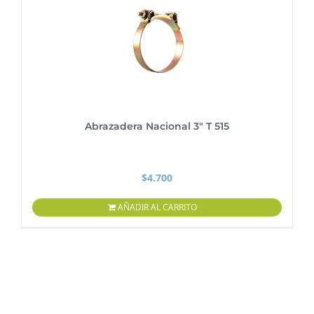
Abrazadera Nacional 3″ T 515
$
4.700
AÑADIR AL CARRITO