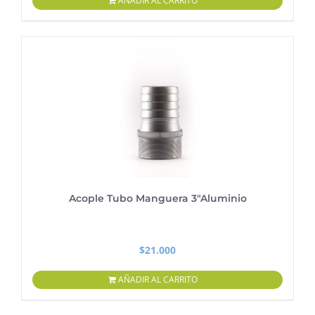
AÑADIR AL CARRITO
Acople Tubo Manguera 3″Aluminio
$
21.000
AÑADIR AL CARRITO