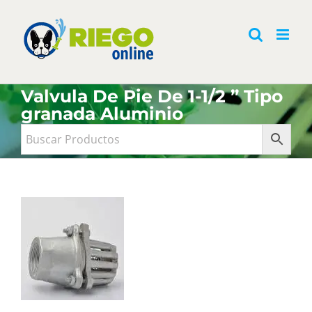
Saltar
al
contenido
Valvula De Pie De 1-1/2 ” Tipo
granada Aluminio