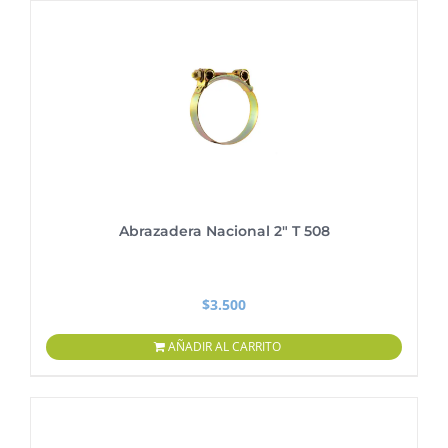
Abrazadera Nacional 2″ T 508
$
3.500
AÑADIR AL CARRITO