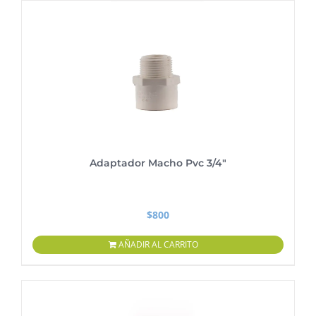
Adaptador Macho Pvc 3/4″
$
800
AÑADIR AL CARRITO