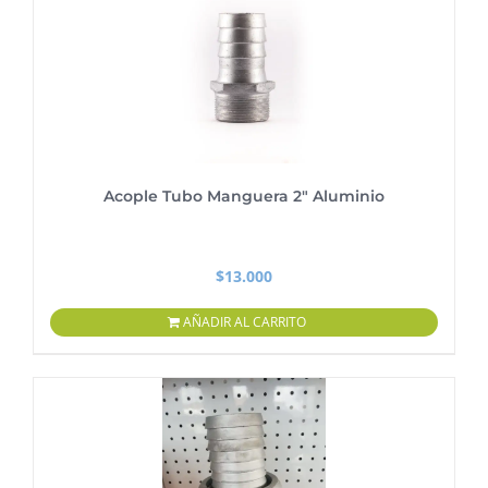
Acople Tubo Manguera 2″ Aluminio
$
13.000
AÑADIR AL CARRITO