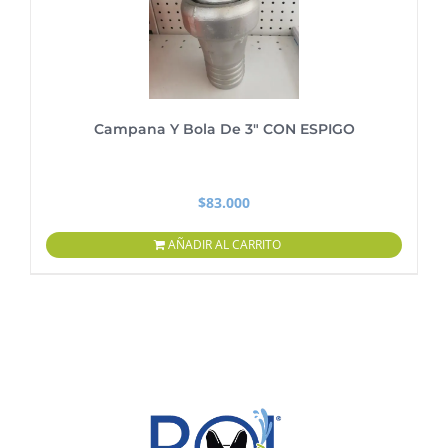
Campana Y Bola De 3″ CON ESPIGO
$
83.000
AÑADIR AL CARRITO