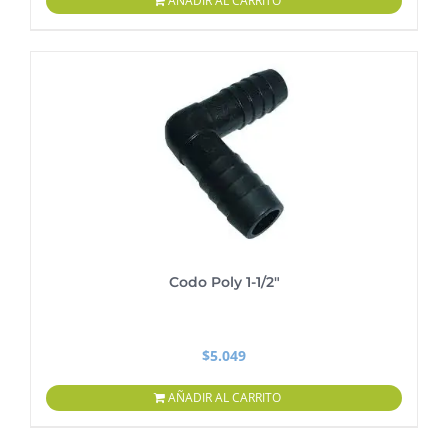
AÑADIR AL CARRITO
Codo Poly 1-1/2″
$
5.049
AÑADIR AL CARRITO