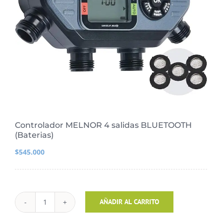
Controlador MELNOR 4 salidas BLUETOOTH
(Baterias)
$
545.000
Controlador
AÑADIR AL CARRITO
MELNOR