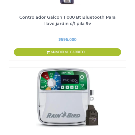
Controlador Galcon 11000 Bt Bluetooth Para
llave jardin c/1 pila 9v
$
596.000
AÑADIR AL CARRITO