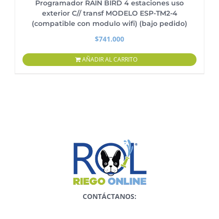
Programador RAIN BIRD 4 estaciones uso
exterior C// transf MODELO ESP-TM2-4
(compatible con modulo wifi) (bajo pedido)
$
741.000
AÑADIR AL CARRITO
CONTÁCTANOS: