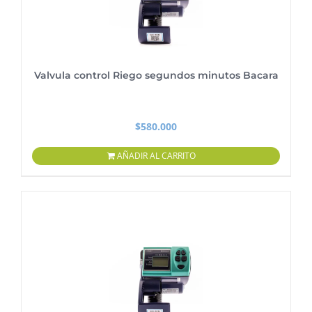
Valvula control Riego segundos minutos Bacara
$
580.000
AÑADIR AL CARRITO