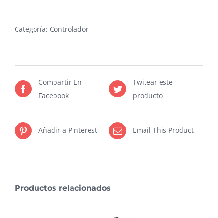
4
salidas
Categoría:
Controlador
BLUETOOTH
(Baterias)
cantidad
Compartir En
Twitear este
Facebook
producto
Añadir a Pinterest
Email This Product
Productos relacionados