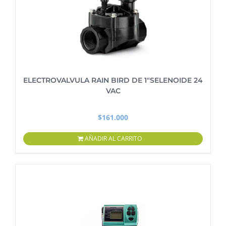
ELECTROVALVULA RAIN BIRD DE 1″SELENOIDE 24
VAC
$
161.000
AÑADIR AL CARRITO