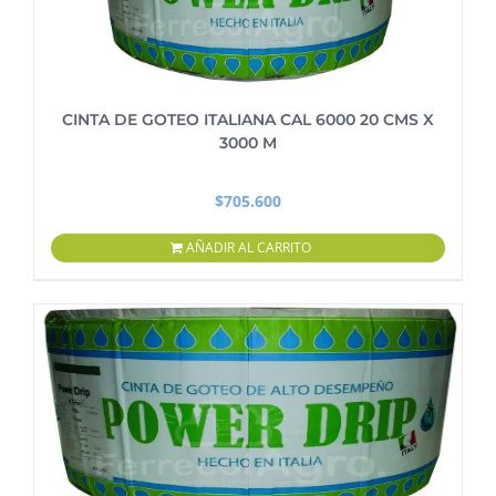
CINTA DE GOTEO ITALIANA CAL 6000 20 CMS X
3000 M
$
705.600
AÑADIR AL CARRITO