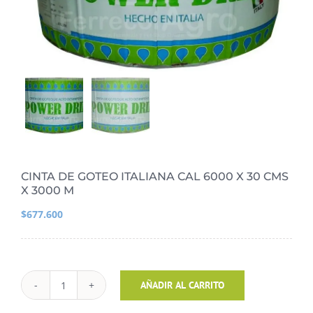
CINTA DE GOTEO ITALIANA CAL 6000 X 30 CMS
X 3000 M
$
677.600
CINTA
AÑADIR AL CARRITO
DE