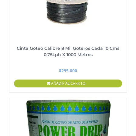
Cinta Goteo Calibre 8 Mil Goteros Cada 10 Cms
0,75Lph X 1000 Metros
$
295.000
AÑADIR AL CARRITO