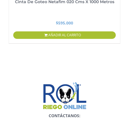
Cinta De Goteo Netafim 020 Cms X 1000 Metros
$
595.000
AÑADIR AL CARRITO
CONTÁCTANOS: