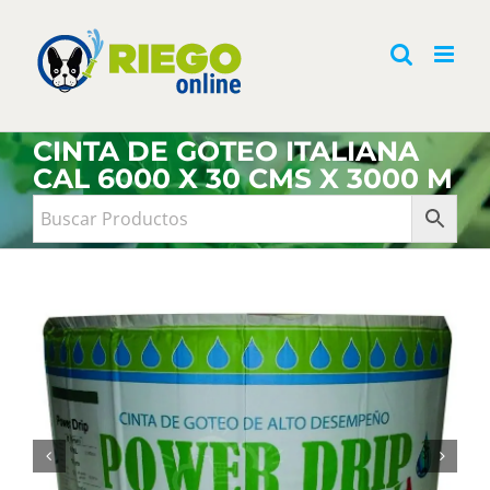
Saltar
al
contenido
CINTA DE GOTEO ITALIANA
CAL 6000 X 30 CMS X 3000 M

