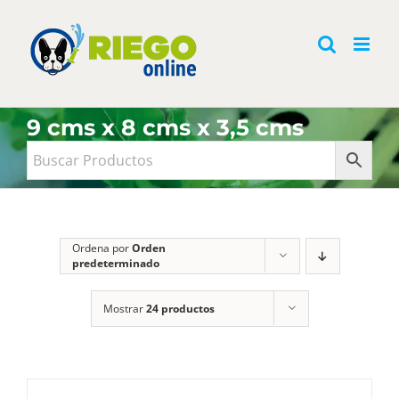
Saltar
al
contenido
9 cms x 8 cms x 3,5 cms
Ordena por
Orden
predeterminado
Mostrar
24 productos