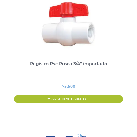
Registro Pvc Rosca 3/4″ importado
$
5.500
AÑADIR AL CARRITO