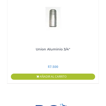
Union Aluminio 3/4″
$
7.500
AÑADIR AL CARRITO