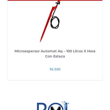
Microaspersor Automat Aq – 100 Litros X Hora
Con Estaca
$
6.500