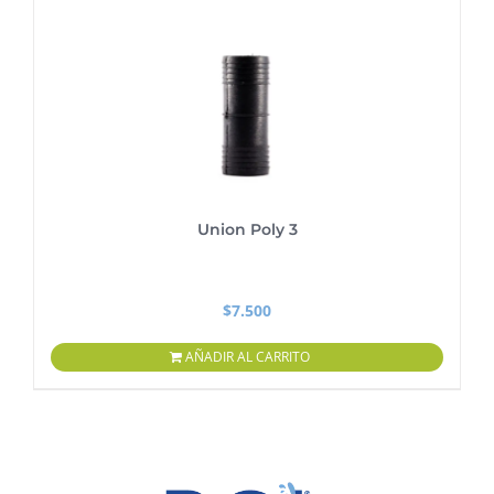
Union Poly 3
$
7.500
AÑADIR AL CARRITO