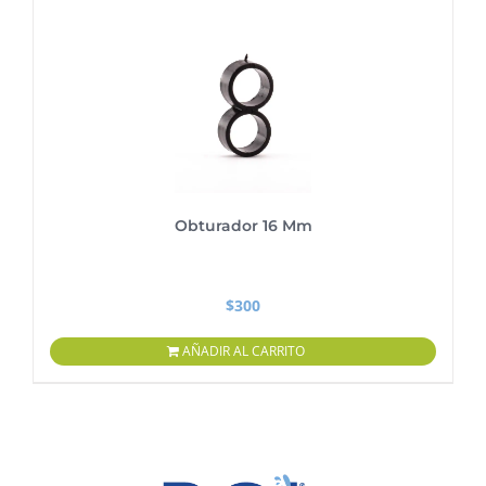
Obturador 16 Mm
$
300
AÑADIR AL CARRITO