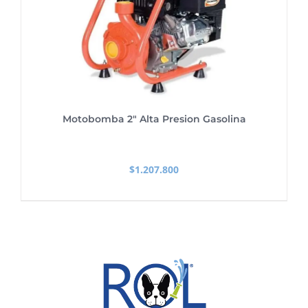
Motobomba 2″ Alta Presion Gasolina
$
1.207.800