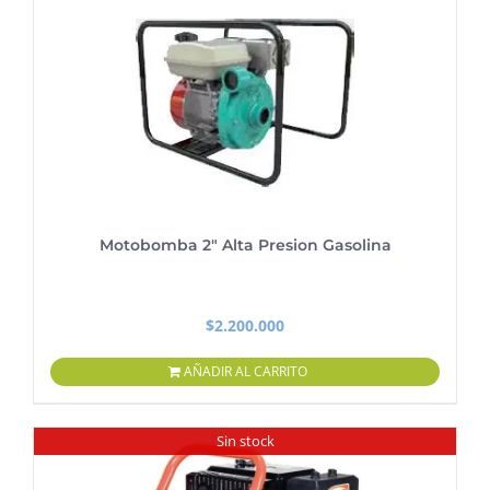
Motobomba 2″ Alta Presion Gasolina
$
2.200.000
AÑADIR AL CARRITO
Sin stock