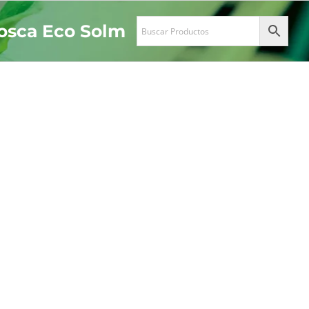
Rosca Eco Solm