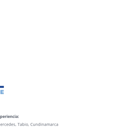
periencia:
 Mercedes, Tabio, Cundinamarca