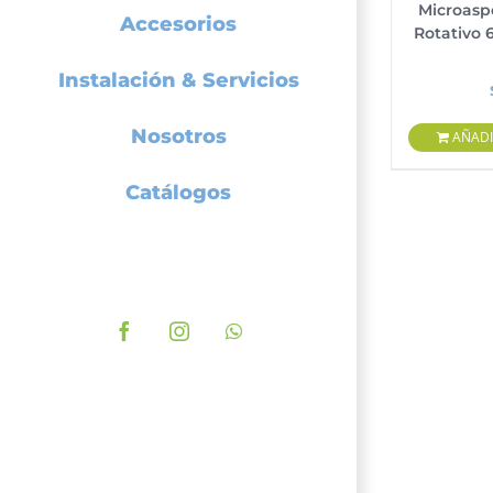
Microasp
Accesorios
Rotativo 
Instalación & Servicios
Nosotros
AÑADI
Catálogos
Facebook
Instagram
WhatsApp