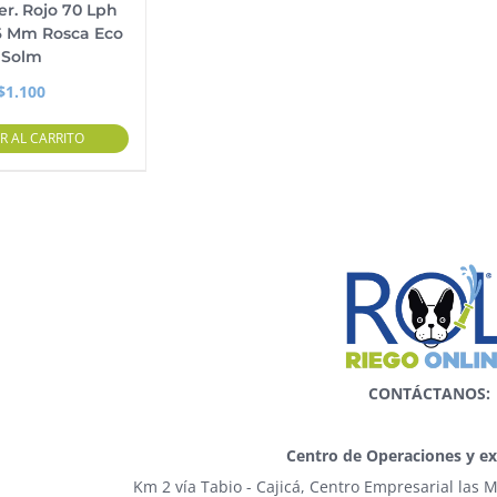
er. Rojo 70 Lph
6 Mm Rosca Eco
Solm
$
1.100
R AL CARRITO
CONTÁCTANOS:
Centro de Operaciones y ex
Km 2 vía Tabio - Cajicá, Centro Empresarial las