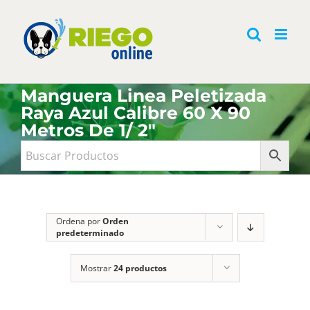
Saltar
al
contenido
Manguera Linea Peletizada
Raya Azul Calibre 60 X 90
Metros De 1/ 2"
Ordena por
Orden
predeterminado
Mostrar
24 productos