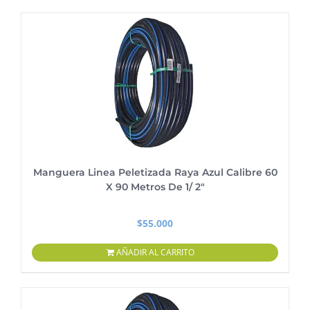
Manguera Linea Peletizada Raya Azul Calibre 60
X 90 Metros De 1/ 2″
$
55.000
AÑADIR AL CARRITO