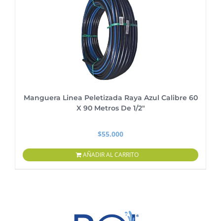
Manguera Linea Peletizada Raya Azul Calibre 60
X 90 Metros De 1/2″
$
55.000
AÑADIR AL CARRITO