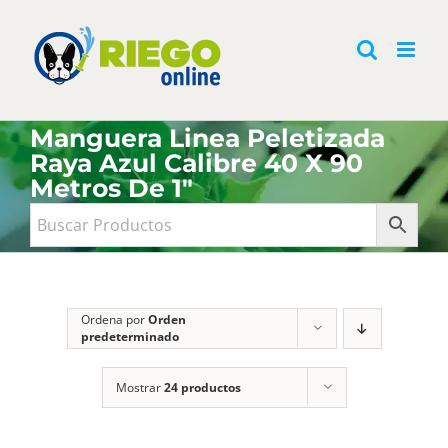
Saltar
al
contenido
Manguera Linea Peletizada
Raya Azul Calibre 40 X 90
Metros De 1"
Ordena por
Orden
predeterminado
Mostrar
24 productos