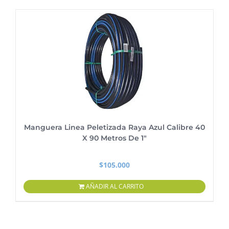
Manguera Linea Peletizada Raya Azul Calibre 40
X 90 Metros De 1″
$
105.000
AÑADIR AL CARRITO