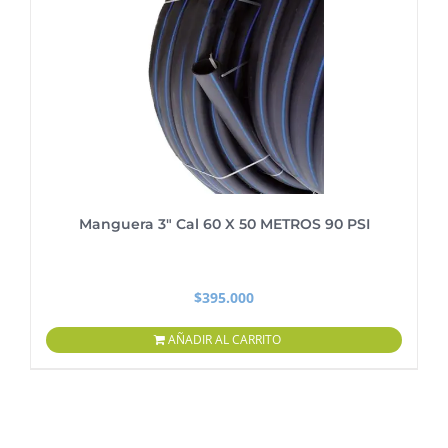
Manguera 3″ Cal 60 X 50 METROS 90 PSI
$
395.000
AÑADIR AL CARRITO