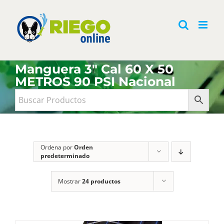
Saltar
al
contenido
Manguera 3" Cal 60 X 50
METROS 90 PSI Nacional
Ordena por
Orden
predeterminado
Mostrar
24 productos