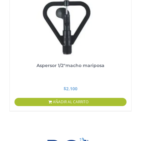
Aspersor 1/2″macho mariposa
$
2.100
AÑADIR AL CARRITO