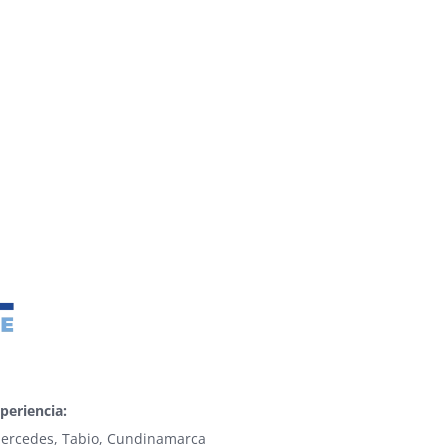
periencia:
 Mercedes, Tabio, Cundinamarca