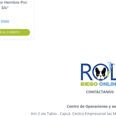
or Hembra Pvc
3/4″
$
900
R AL CARRITO
CONTÁCTANOS:
Centro de Operaciones y ex
Km 2 vía Tabio - Cajicá, Centro Empresarial las