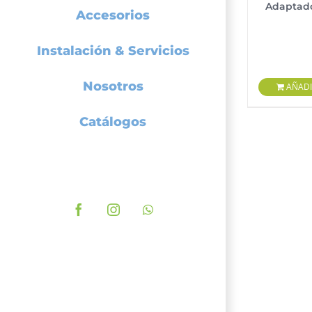
Adaptad
Accesorios
Instalación & Servicios
Nosotros
AÑADI
Catálogos
Facebook
Instagram
WhatsApp