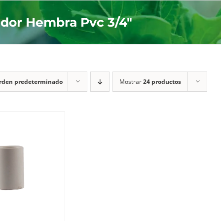
dor Hembra Pvc 3/4"
rden predeterminado
Mostrar
24 productos