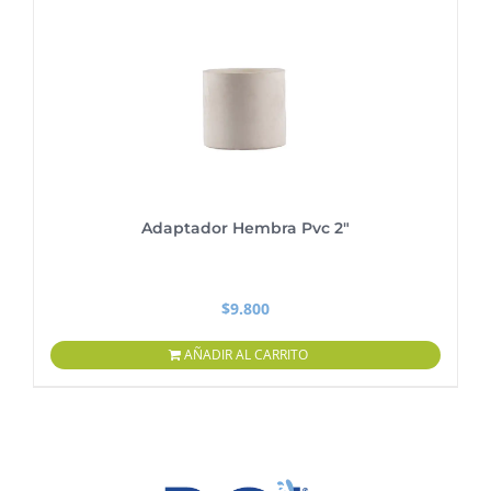
Adaptador Hembra Pvc 2″
$
9.800
AÑADIR AL CARRITO