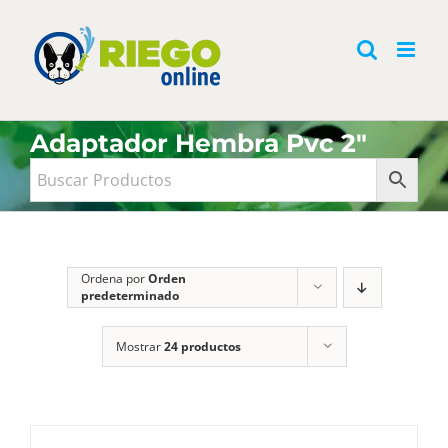
Saltar
al
contenido
Adaptador Hembra Pvc 2"
Ordena por
Orden
predeterminado
Mostrar
24 productos