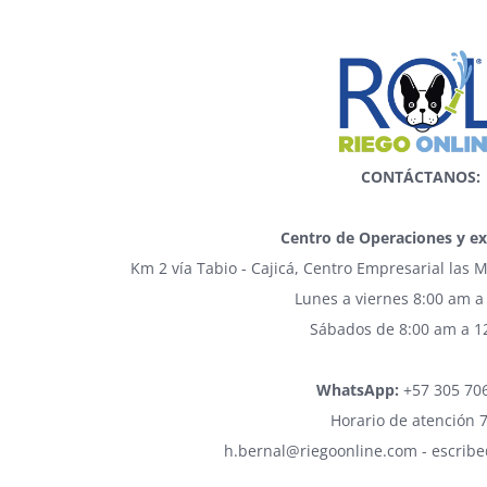
CONTÁCTANOS:
Centro de Operaciones y ex
Km 2 vía Tabio - Cajicá, Centro Empresarial las
Lunes a viernes 8:00 am a
Sábados de 8:00 am a 1
WhatsApp:
+57 305 70
Horario de atención 
h.bernal@riegoonline.com - escrib