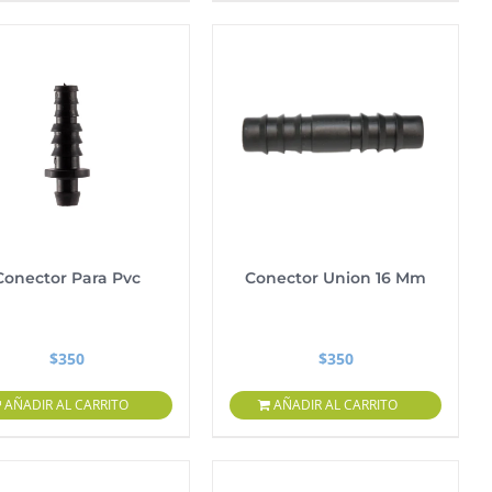
Conector Para Pvc
Conector Union 16 Mm
$
350
$
350
AÑADIR AL CARRITO
AÑADIR AL CARRITO