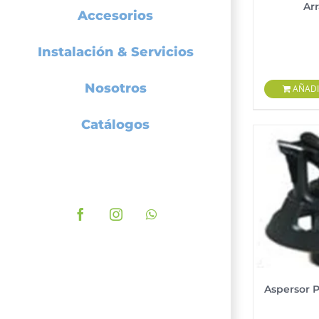
Ar
Accesorios
Instalación & Servicios
Nosotros
AÑADI
Catálogos
Facebook
Instagram
WhatsApp
Aspersor 