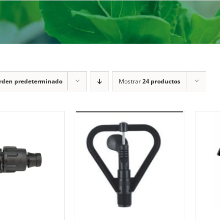
rden predeterminado
Mostrar
24 productos