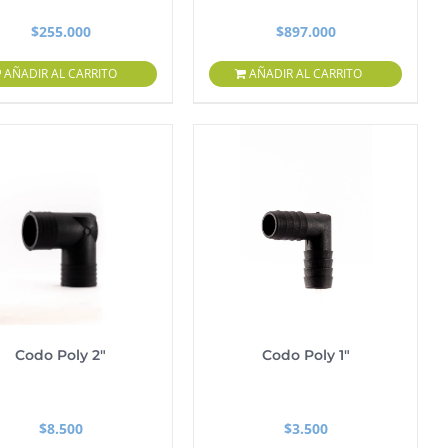
$
255.000
$
897.000
AÑADIR AL CARRITO
AÑADIR AL CARRITO
Codo Poly 2″
Codo Poly 1″
$
8.500
$
3.500