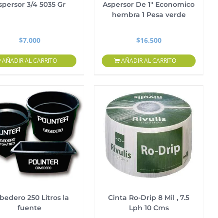
spersor 3/4 5035 Gr
Aspersor De 1″ Economico
hembra 1 Pesa verde
$
7.000
$
16.500
AÑADIR AL CARRITO
AÑADIR AL CARRITO
bedero 250 Litros la
Cinta Ro-Drip 8 Mil , 7.5
fuente
Lph 10 Cms