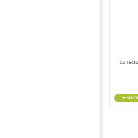
Conecto
AÑADI