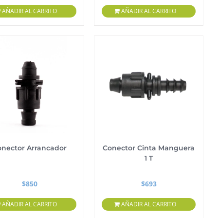
AÑADIR AL CARRITO
AÑADIR AL CARRITO
onector Arrancador
Conector Cinta Manguera
1 T
$
850
$
693
AÑADIR AL CARRITO
AÑADIR AL CARRITO