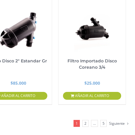
ro Disco 2″ Estandar Gr
Filtro Importado Disco
Coreano 3/4
$
85.000
$
25.000
AÑADIR AL CARRITO
AÑADIR AL CARRITO
1
2
…
5
Siguiente