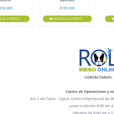
liviano
pedido)
310.000
$
199.000
R AL CARRITO
AÑADIR AL CARRITO
CONTÁCTANOS:
Centro de Operaciones y ex
Km 2 vía Tabio - Cajicá, Centro Empresarial las
Lunes a viernes 8:00 am a
Sábados de 8:00 am a 1