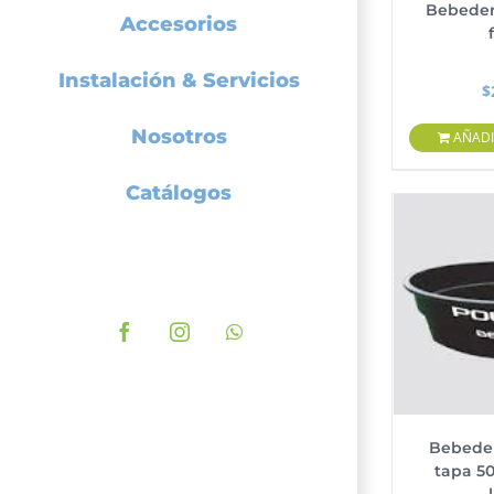
Bebedero
Accesorios
Instalación & Servicios
$
Nosotros
AÑADI
Catálogos
Facebook
Instagram
WhatsApp
Bebeder
tapa 50