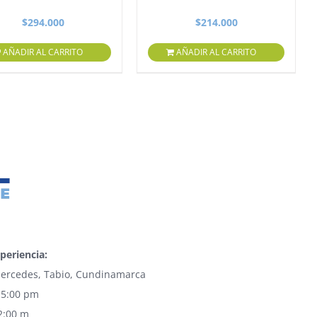
$
294.000
$
214.000
AÑADIR AL CARRITO
AÑADIR AL CARRITO
periencia:
 Mercedes, Tabio, Cundinamarca
 5:00 pm
2:00 m