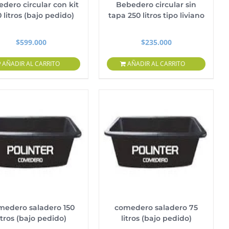
dero circular con kit
Bebedero circular sin
 litros (bajo pedido)
tapa 250 litros tipo liviano
$
599.000
$
235.000
AÑADIR AL CARRITO
AÑADIR AL CARRITO
medero saladero 150
comedero saladero 75
itros (bajo pedido)
litros (bajo pedido)